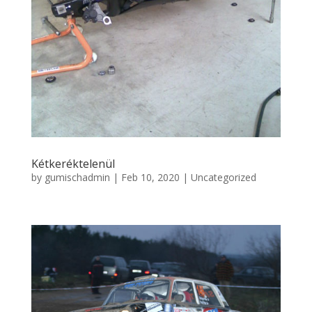
Kétkeréktelenül
by
gumischadmin
|
Feb 10, 2020
|
Uncategorized