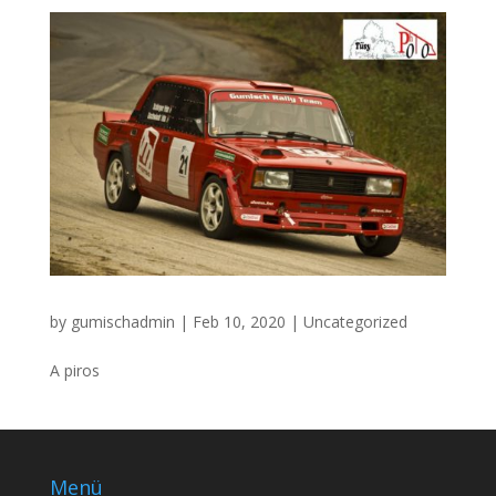
by
gumischadmin
|
Feb 10, 2020
|
Uncategorized
A piros
Menü