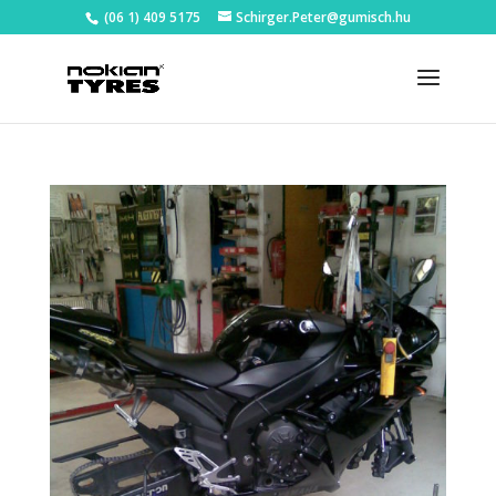
(06 1) 409 5175
Schirger.Peter@gumisch.hu