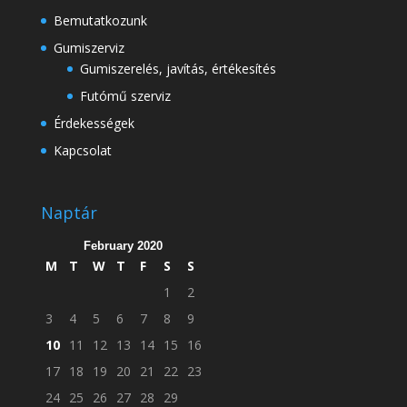
Bemutatkozunk
Gumiszerviz
Gumiszerelés, javítás, értékesítés
Futómű szerviz
Érdekességek
Kapcsolat
Naptár
February 2020
M
T
W
T
F
S
S
1
2
3
4
5
6
7
8
9
10
11
12
13
14
15
16
17
18
19
20
21
22
23
24
25
26
27
28
29