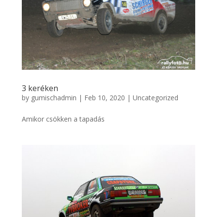
3 keréken
by
gumischadmin
|
Feb 10, 2020
|
Uncategorized
Amikor csökken a tapadás