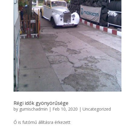
Régi idők gyönyörűsége
by
gumischadmin
|
Feb 10, 2020
|
Uncategorized
Ő is futómű állításra érkezett