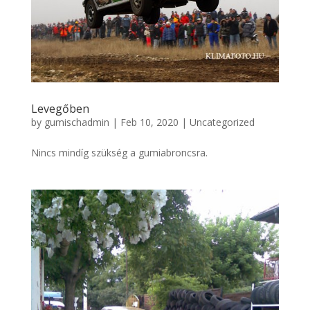
Levegőben
by
gumischadmin
|
Feb 10, 2020
|
Uncategorized
Nincs mindíg szükség a gumiabroncsra.