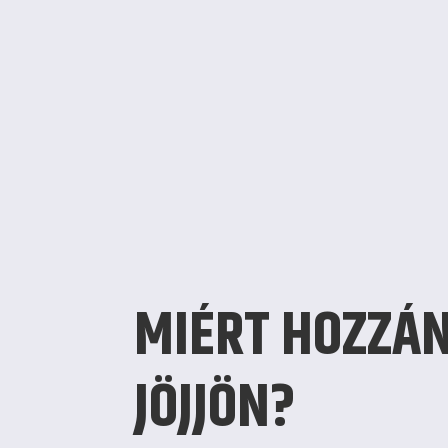
MIÉRT HOZZÁ
JÖJJÖN?