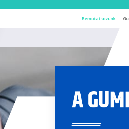
Bemutatkozunk
Gu
A GUM