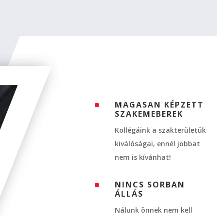
MAGASAN KÉPZETT
^
SZAKEMEBEREK
Kollégáink a szakterületük
kiválóságai, ennél jobbat
nem is kívánhat!
NINCS SORBAN
^
ÁLLÁS
Nálunk önnek nem kell