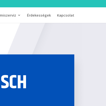
miszerviz
Érdekességek
Kapcsolat
ISCH