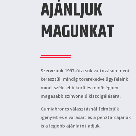
AJÁNLJUK
MAGUNKAT
Szervizünk 1997-óta sok változáson ment
keresztül, mindíg törerekedve ügyfeleink
minél szélesebb körű és minőségben
magasabb színvonalú kiszolgálására.
Gumiabroncs választásnál felmérjük
igényeit és elvárásait és a pénztárcájának
is a legjobb ajánlatot adjuk.