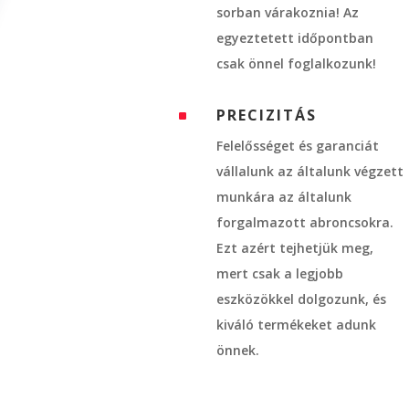
sorban várakoznia! Az
egyeztetett időpontban
csak önnel foglalkozunk!
PRECIZITÁS
^
Felelősséget és garanciát
vállalunk az általunk végzett
munkára az általunk
forgalmazott abroncsokra.
Ezt azért tejhetjük meg,
mert csak a legjobb
eszközökkel dolgozunk, és
kiváló termékeket adunk
önnek.